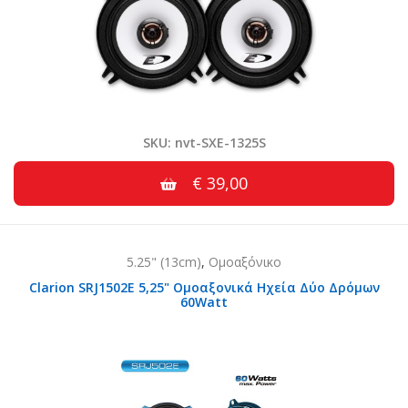
SKU: nvt-SXE-1325S
€ 39,00
5.25" (13cm)
,
Ομοαξόνικο
Clarion SRJ1502E 5,25" Ομοαξονικά Ηχεία Δύο Δρόμων
60Watt