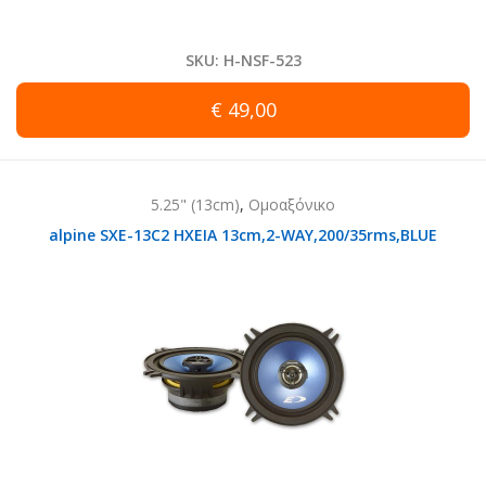
SKU: H-NSF-523
€ 49,00
5.25" (13cm)
,
Ομοαξόνικο
alpine SXE-13C2 HXEIA 13cm,2-WAY,200/35rms,BLUE