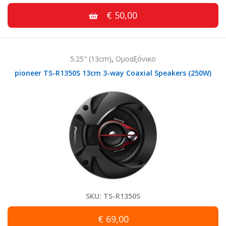
€ 50,00
5.25" (13cm)
,
Ομοαξόνικο
pioneer TS-R1350S 13cm 3-way Coaxial Speakers (250W)
SKU: TS-R1350S
€ 69,00