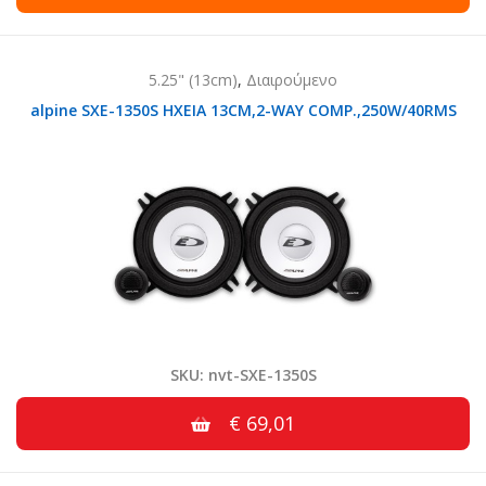
5.25" (13cm)
,
Διαιρούμενο
alpine SXE-1350S HXEIA 13CM,2-WAY COMP.,250W/40RMS
SKU: nvt-SXE-1350S
€ 69,01