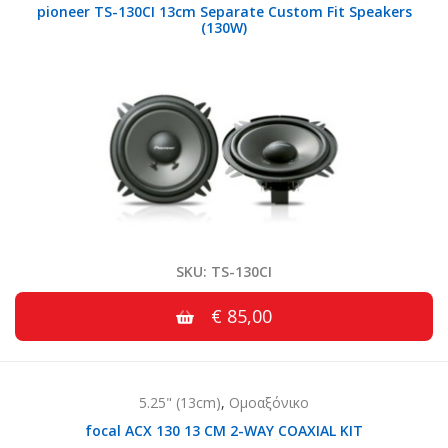
pioneer TS-130CI 13cm Separate Custom Fit Speakers
(130W)
SKU: TS-130CI
€ 85,00
5.25" (13cm)
,
Ομοαξόνικο
focal ACX 130 13 CM 2-WAY COAXIAL KIT