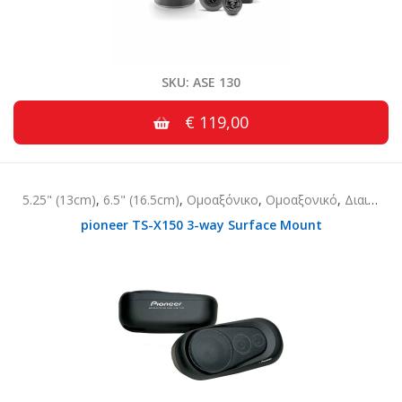
SKU: ASE 130
€ 119,00
5.25" (13cm)
,
6.5" (16.5cm)
,
Ομοαξόνικο
,
Ομοαξονικό
,
Διαιρούμενο
pioneer TS-X150 3-way Surface Mount