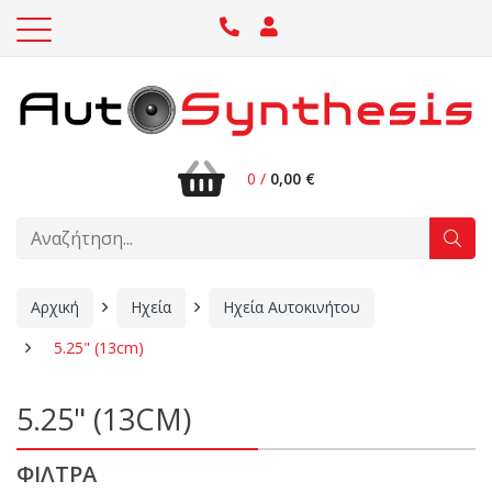
0 /
0,00 €
Αρχική
Ηχεία
Ηχεία Αυτοκινήτου
5.25" (13cm)
5.25" (13CM)
ΦΙΛΤΡΑ