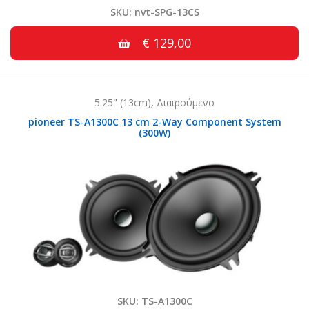
SKU: nvt-SPG-13CS
€ 129,00
5.25" (13cm)
,
Διαιρούμενο
pioneer TS-A1300C 13 cm 2-Way Component System
(300W)
SKU: TS-A1300C