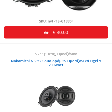
SKU: nvt-TS-G1330F
€ 40,00
5.25" (13cm)
,
Ομοαξόνικο
Nakamichi NSF523 Δύο Δρόμων Ομοαξονικά Ηχεία
200Watt