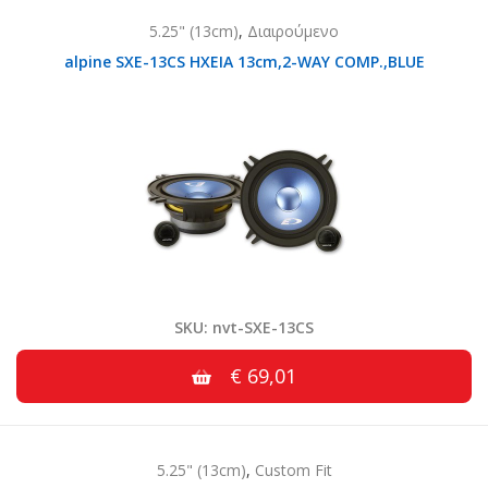
5.25" (13cm)
,
Διαιρούμενο
alpine SXE-13CS HXEIA 13cm,2-WAY COMP.,BLUE
SKU: nvt-SXE-13CS
€ 69,01
5.25" (13cm)
,
Custom Fit