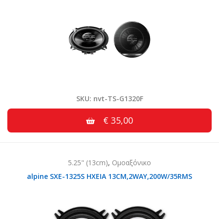
SKU: nvt-TS-G1320F
€ 35,00
5.25" (13cm)
,
Ομοαξόνικο
alpine SXE-1325S HXEIA 13CM,2WAY,200W/35RMS