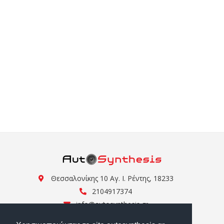
Θεσσαλονίκης 10 Αγ. Ι. Ρέντης, 18233
2104917374
info@autosynthesis.gr