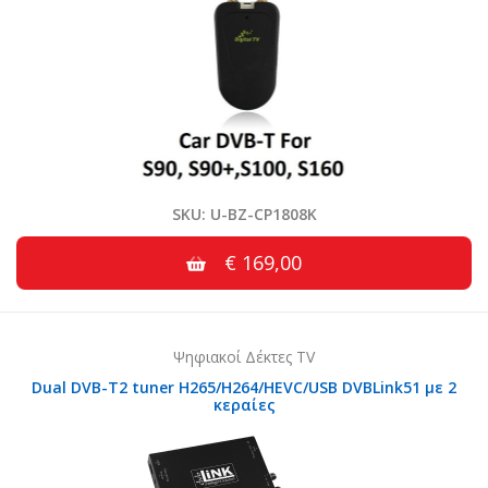
SKU: U-BZ-CP1808K
€ 169,00
Ψηφιακοί Δέκτες TV
Dual DVB-T2 tuner H265/H264/HEVC/USB DVBLink51 με 2
κεραίες