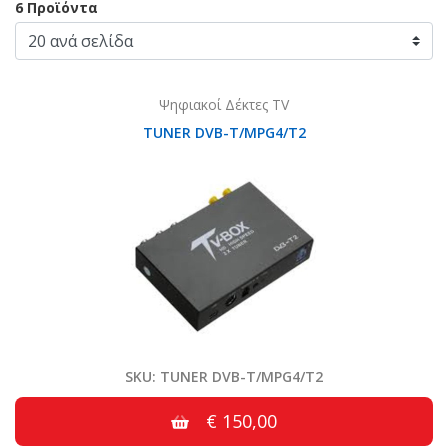
6 Προϊόντα
Ψηφιακοί Δέκτες TV
TUNER DVB-T/MPG4/T2
SKU: TUNER DVB-T/MPG4/T2
€ 150,00