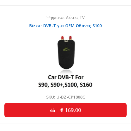
Ψηφιακοί Δέκτες TV
Bizzar DVB-T για OEM Οθόνες S100
SKU: U-BZ-CP1808C
€ 169,00