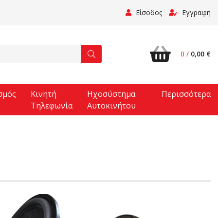
Είσοδος
Εγγραφή
0 /
0,00 €
σμός
Κινητή
Ηχοσύστημα
Περισσότερα
Τηλεφωνία
Αυτοκινήτου