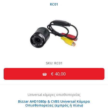
RC01
SKU: RC01
€ 40,00
Universal κάμερες οπισθοπορείας
Bizzar AHD1080p & CVBS Universal Κάμερα
Οπισθοπορείας (εμπρός ή πίσω)