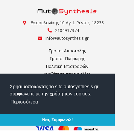
Θεσσαλονίκης 10 Αγ. Ι. Ρέντης, 18233
2104917374
info@autosynthesis.gr
Τρόποι Αποστολής
Τρόποι Πληρωμής
Πολιτική Επιστροφών
Αναζήτηση παραγγελίας
Ο Λογαριασμός μου
Χρησιμοποιώντας το site autosynthesis.gr
Σχετικά με εμάς
συμφωνείτε με την χρήση των cookies.
Επικοινωνία
Περισσότερα
Όροι Χρήσης
ΑΣΦΑΛΕΙΣ ΣΥΝΑΛΛΑΓΕΣ
Ναι, Συμφωνώ!