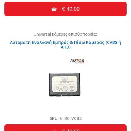
€ 49,00
Universal κάμερες οπισθοπορείας
Αυτόματη Εναλλαγή Εμπρός & Πίσω Κάμερας (CVBS ή
AHD)
SKU: C-BC-VCB2