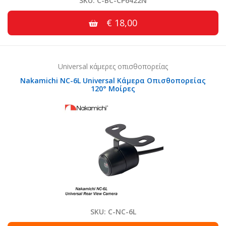
SKU: C-BC-CP6422N
€ 18,00
Universal κάμερες οπισθοπορείας
Nakamichi NC-6L Universal Κάμερα Οπισθοπορείας
120° Μοίρες
SKU: C-NC-6L