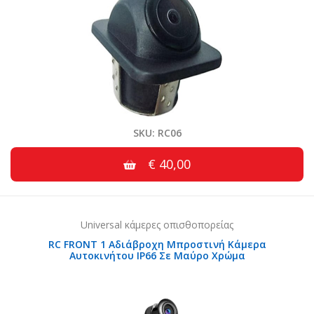
SKU: RC06
€ 40,00
Universal κάμερες οπισθοπορείας
RC FRONT 1 Αδιάβροχη Μπροστινή Κάμερα
Αυτοκινήτου IP66 Σε Μαύρο Χρώμα