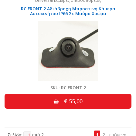
Universal κάμερες οπισθοπορείας
RC FRONT 2 Αδιάβροχη Μπροστινή Κάμερα
Αυτοκινήτου IP66 Σε Μαύρο Χρώμα
SKU: RC FRONT 2
€ 55,00
Σελίδα:
από 2
1
2
επόμενη