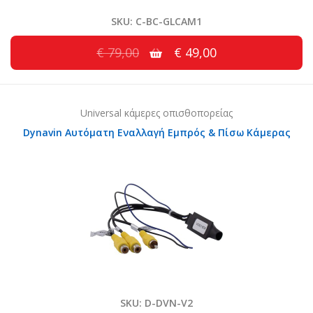
SKU: C-BC-GLCAM1
€ 79,00
€ 49,00
Universal κάμερες οπισθοπορείας
Dynavin Αυτόματη Εναλλαγή Εμπρός & Πίσω Κάμερας
SKU: D-DVN-V2