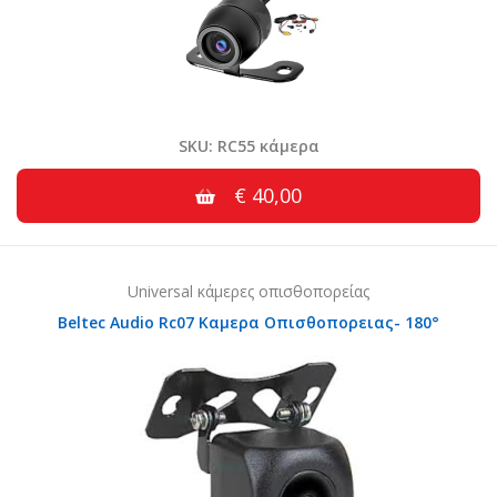
SKU: RC55 κάμερα
€ 40,00
Universal κάμερες οπισθοπορείας
Beltec Audio Rc07 Καμερα Οπισθοπορειας- 180°