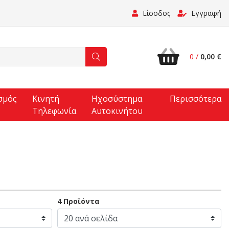
Είσοδος
Εγγραφή
0 /
0,00 €
σμός
Κινητή
Ηχοσύστημα
Περισσότερα
Τηλεφωνία
Αυτοκινήτου
4 Προϊόντα