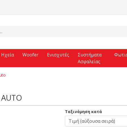
Ηχεία
Woofer
Ενισχυτές
Συστήματα
Φωτι
Ασφαλείας
uto
D AUTO
Ταξινόμηση κατά