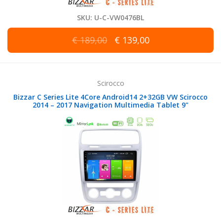
SKU: U-C-VW0476BL
€ 189,00
€ 139,00
Scirocco
Bizzar C Series Lite 4Core Android14 2+32GB VW Scirocco
2014 – 2017 Navigation Multimedia Tablet 9"