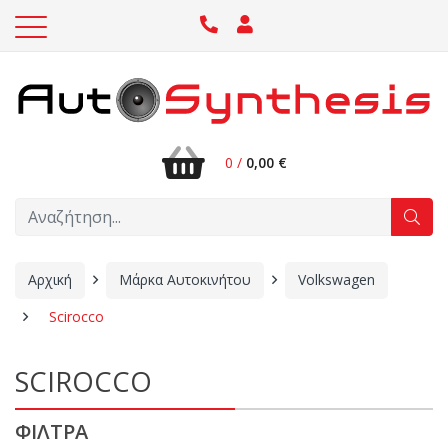
0 /
0,00 €
Αρχική
Μάρκα Αυτοκινήτου
Volkswagen
Scirocco
SCIROCCO
ΦΙΛΤΡΑ