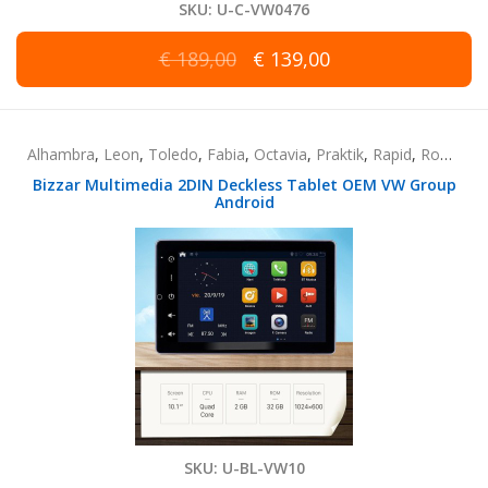
SKU: U-C-VW0476
€ 189,00
€ 139,00
Alhambra
,
Leon
,
Toledo
,
Fabia
,
Octavia
,
Praktik
,
Rapid
,
Roomster
Bizzar Multimedia 2DIN Deckless Tablet OEM VW Group
Android
SKU: U-BL-VW10