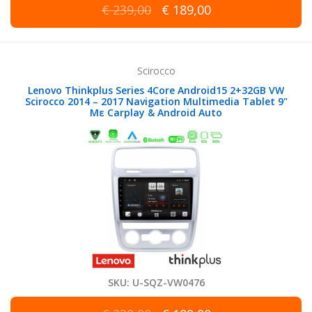
€ 239,00
€ 189,00
Scirocco
Lenovo Thinkplus Series 4Core Android15 2+32GB VW
Scirocco 2014 – 2017 Navigation Multimedia Tablet 9"
Με Carplay & Android Auto
SKU: U-SQZ-VW0476