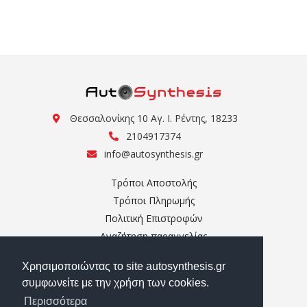
Θεσσαλονίκης 10 Αγ. Ι. Ρέντης, 18233
2104917374
info@autosynthesis.gr
Τρόποι Αποστολής
Τρόποι Πληρωμής
Πολιτική Επιστροφών
Αναζήτηση παραγγελίας
Ο Λογαριασμός μου
Χρησιμοποιώντας το site autosynthesis.gr
Σχετικά με εμάς
συμφωνείτε με την χρήση των cookies.
Επικοινωνία
Περισσότερα