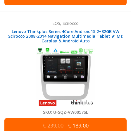
EOS
,
Scirocco
Lenovo Thinkplus Series 4Core Android15 2+32GB VW
Scirocco 2008-2014 Navigation Multimedia Tablet 9" Με
Carplay & Android Auto
SKU: U-SQZ-VW0057SL
€ 239,00
€ 189,00