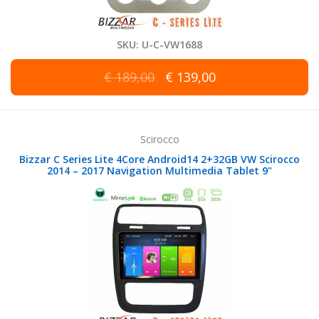
SKU: U-C-VW1688
€ 189,00
€ 139,00
Scirocco
Bizzar C Series Lite 4Core Android14 2+32GB VW Scirocco
2014 – 2017 Navigation Multimedia Tablet 9"