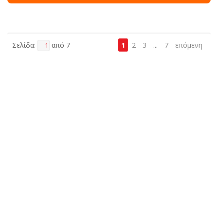
Σελίδα:
από 7
1
2
3
...
7
επόμενη