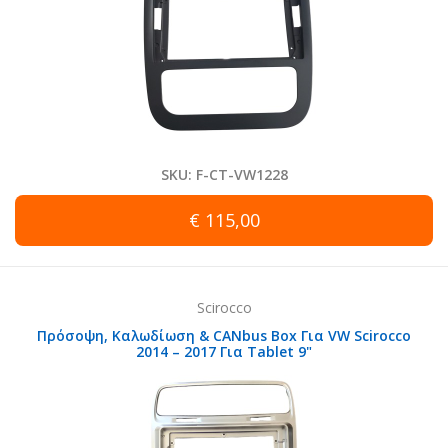
SKU: F-CT-VW1228
€ 115,00
Scirocco
Πρόσοψη, Καλωδίωση & CANbus Box Για VW Scirocco
2014 – 2017 Για Tablet 9"