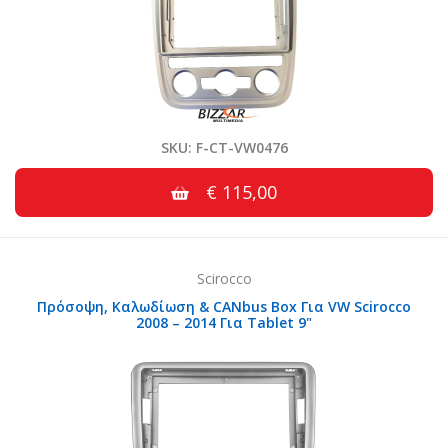
SKU: F-CT-VW0476
€ 115,00
Scirocco
Πρόσοψη, Καλωδίωση & CANbus Box Για VW Scirocco
2008 – 2014 Για Tablet 9"