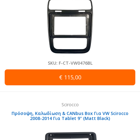
SKU: F-CT-VW0476BL
€ 115,00
Scirocco
Πρόσοψη, Καλωδίωση & CANbus Box Για VW Scirocco
2008-2014 Για Tablet 9" (Matt Black)