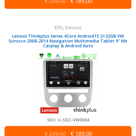
€ 239,00
€ 189,00
EOS
,
Scirocco
Lenovo Thinkplus Series 4Core Android15 2+32GB VW
Scirocco 2008-2014 Navigation Multimedia Tablet 9" Με
Carplay & Android Auto
SKU: U-SQZ-VW0084
€ 239,00
€ 189,00