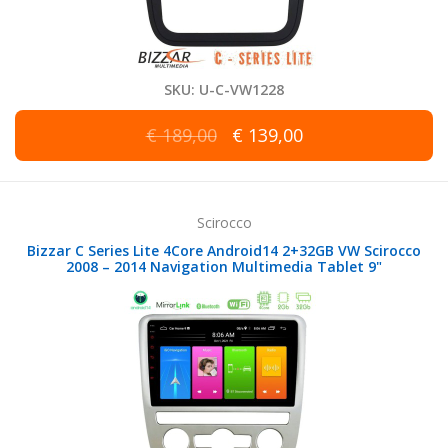
SKU: U-C-VW1228
€ 189,00
€ 139,00
Scirocco
Bizzar C Series Lite 4Core Android14 2+32GB VW Scirocco
2008 – 2014 Navigation Multimedia Tablet 9"