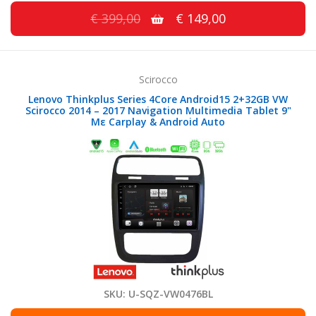
€ 399,00
€ 149,00
Scirocco
Lenovo Thinkplus Series 4Core Android15 2+32GB VW
Scirocco 2014 – 2017 Navigation Multimedia Tablet 9"
Με Carplay & Android Auto
SKU: U-SQZ-VW0476BL